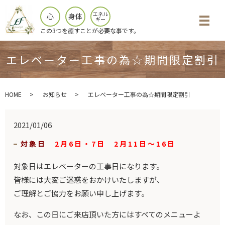
エネル
心
身体
ギー
メニ
この3つを癒すことが必要な事です。
エレベーター工事の為☆期間限定割引
HOME
お知らせ
エレベーター工事の為☆期間限定割引
2021/01/06
対象日
2月6日・7日 2月11日～16日
対象日はエレベーターの工事日になります。
皆様には大変ご迷惑をおかけいたしますが、
ご理解とご協力をお願い申し上げます。
なお、この日にご来店頂いた方にはすべてのメニューよ